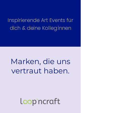
Inspirierende Art Events für
dich & deine Kolleg:innen
Marken, die uns
vertraut haben.