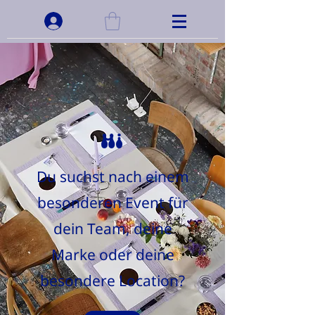
Hi
Du suchst nach einem
besonderen Event für
dein Team, deine
Marke oder deine
besondere Location?