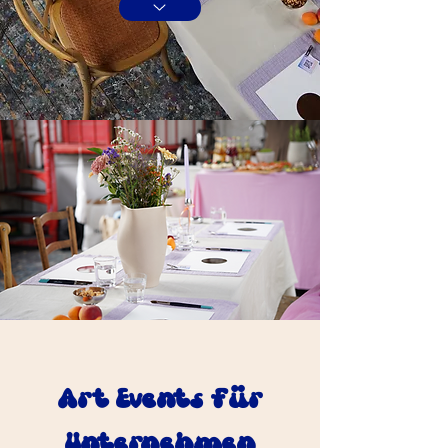
Art Events für
Unternehmen