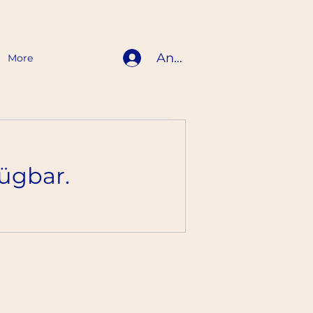
Anmelden
More
ügbar.