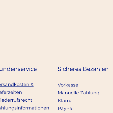
undenservice
Sicheres Bezahlen
ersandkosten &
Vorkasse
eferzeiten
Manuelle Zahlung
iederrufsrecht
Klarna
ahlungsinformationen
PayPal