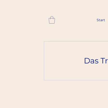
Start
Das T